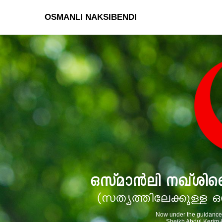
OSMANLI NAKSIBENDI
Now under the guidance 
Sheikh Abdul Kerim A