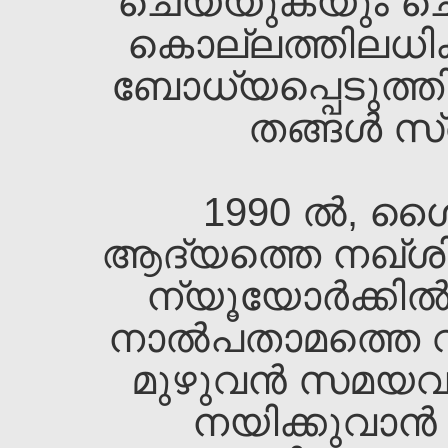
ചെയ്യുകയും ചെയ്
കൊല്ലത്തിലധി
ബോധ്യപ്പെടുത്തി
തങ്ങള്‍ സ്വ
1990 ല്‍, ശൈ
ആദ്യത്തെ നഖ്ശിബ
ന്യൂയോര്‍ക്കില്‍
നാല്‍പതാമത്തെ വയ
മുഴുവന്‍ സമയവു
നയിക്കുവാന്‍