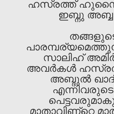
ഹസ്രത്ത്‌ ഹുസൈന
ഇബ്നു അബ്ബ
തങ്ങളുടെ
പാരമ്പര്യമെത്തുന
സാലിഹ്‌ അമിര്
അവര്‍കള്‍ ഹസ്രത്
അബ്ദുല്‍ ഖാദ
എന്നിവരുടെ 
പെട്ടവരുമാകു
മാതാവിണ്റ്റെ മാ