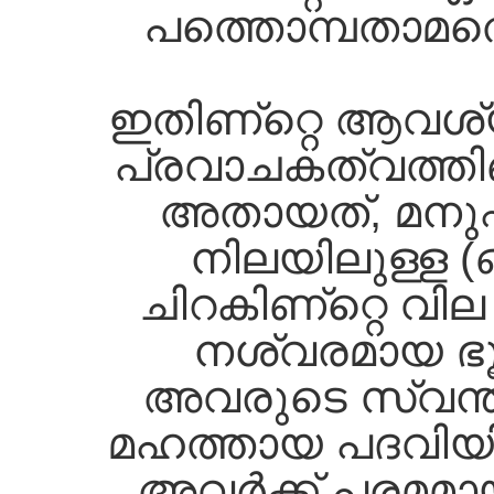
പത്തൊമ്പതാമത്
ഇതിണ്റ്റെ ആവശ്യ
പ്രവാചകത്വത്തിണ്
അതായത്‌, മനുഷ്
നിലയിലുള്ള (
ചിറകിണ്റ്റെ വി
നശ്വരമായ ഭൂമ
അവരുടെ സ്വന്തം 
മഹത്തായ പദവിയിലേ
അവര്‍ക്ക്‌ പരമമ