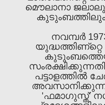
മൌലാനാ ജലാലുദ്ദീ
കുടുംബത്തിലും 
നവമ്പര്‍ 19
യുദ്ധത്തിണ്റ്റ
കുടുംബത്തെ
സംരക്ഷിക്കുന്നത
പട്ടാളത്തില്‍ ചേര
അവസാനിക്കുന്നത
'ഫമാഗുസ്ത്‌'