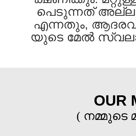
പെടുന്നത്‌ അല്ല
എന്നതും, ആദരവാ
യുടെ മേല്‍ സ്വല
OUR 
( നമ്മുടെ 