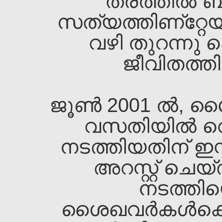
തരത്തില്‍ ബുദ്
സത്യത്തിണ്റ്റേയ
വഴി തുറന്നു 
ജീവിതത്തിന
ജൂണ്‍ 2001 ല്‍, 
വസതിയില്‍ വെ
നടത്തിയതിന്‌ ഇസ്മ
അറസ്റ്റ്‌ ചെ
നടത്തിയെ
ശൈഖവര്‍കള്‍ക്