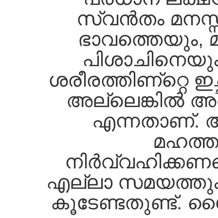
സ്വന്‍തം മനസ
ഭാവത്തെയും, മ
പിശാചിനെയും,
ശരീരത്തിണ്റ്റെ ഇ
അല്ലെങ്കില്‍ അ
എന്നതാണ്‌. 
മഹത്ത
നിര്‍വ്വഹിക്കണമെ
എല്ലാ സമയത്തും,
കൂടേണ്ടതുണ്ട്‌. 