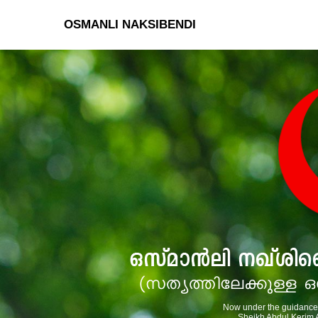
OSMANLI NAKSIBENDI
Now under the guidance 
Sheikh Abdul Kerim A