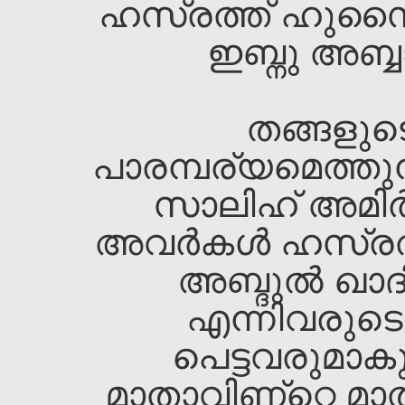
ഹസ്രത്ത്‌ ഹുസൈന
ഇബ്നു അബ്ബ
തങ്ങളുടെ
പാരമ്പര്യമെത്തുന
സാലിഹ്‌ അമിര്
അവര്‍കള്‍ ഹസ്രത്
അബ്ദുല്‍ ഖാദ
എന്നിവരുടെ 
പെട്ടവരുമാകു
മാതാവിണ്റ്റെ മാ