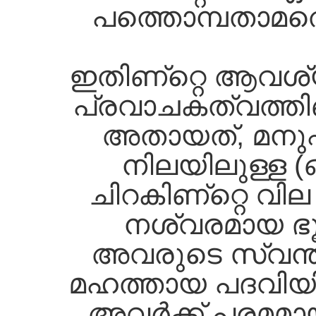
പത്തൊമ്പതാമത്
ഇതിണ്റ്റെ ആവശ്യ
പ്രവാചകത്വത്തിണ്
അതായത്‌, മനുഷ്
നിലയിലുള്ള (
ചിറകിണ്റ്റെ വി
നശ്വരമായ ഭൂമ
അവരുടെ സ്വന്തം 
മഹത്തായ പദവിയിലേ
അവര്‍ക്ക്‌ പരമമ