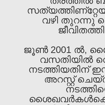
തരത്തില്‍ ബുദ്
സത്യത്തിണ്റ്റേയ
വഴി തുറന്നു 
ജീവിതത്തിന
ജൂണ്‍ 2001 ല്‍, 
വസതിയില്‍ വെ
നടത്തിയതിന്‌ ഇസ്മ
അറസ്റ്റ്‌ ചെ
നടത്തിയെ
ശൈഖവര്‍കള്‍ക്