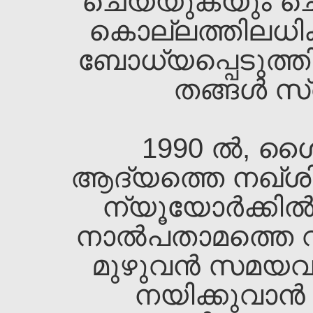
ചെയ്യുകയും ചെയ്
കൊല്ലത്തിലധി
ബോധ്യപ്പെടുത്തി
തങ്ങള്‍ സ്വ
1990 ല്‍, ശൈ
ആദ്യത്തെ നഖ്ശിബ
ന്യൂയോര്‍ക്കില്‍
നാല്‍പതാമത്തെ വയ
മുഴുവന്‍ സമയവു
നയിക്കുവാന്‍