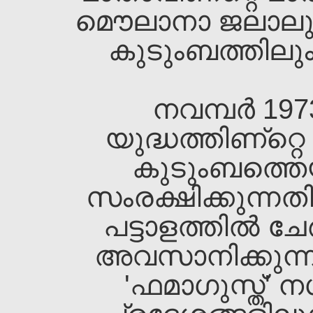
മൌലാനാ ജലാലുദ്ദീ
കുടുംബത്തിലും 
നവമ്പര്‍ 19
യുദ്ധത്തിണ്റ്റ
കുടുംബത്തെ
സംരക്ഷിക്കുന്നത
പട്ടാളത്തില്‍ ചേര
അവസാനിക്കുന്നത
'ഫമാഗുസ്ത്‌'