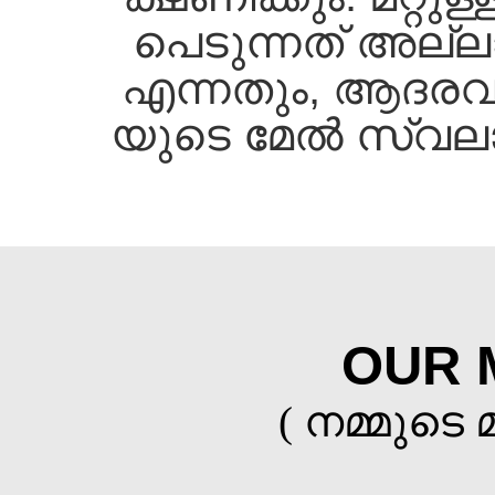
പെടുന്നത്‌ അല്ല
എന്നതും, ആദരവാ
യുടെ മേല്‍ സ്വല
OUR 
( നമ്മുടെ 