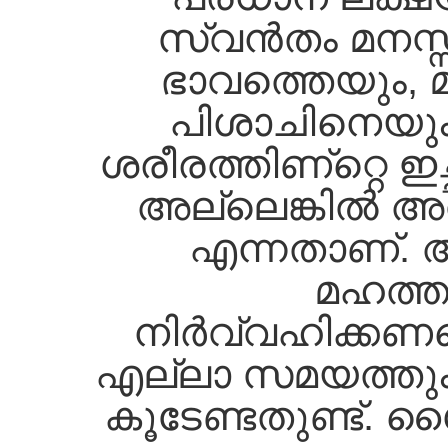
സ്വന്‍തം മനസ
ഭാവത്തെയും, മ
പിശാചിനെയും,
ശരീരത്തിണ്റ്റെ ഇ
അല്ലെങ്കില്‍ അ
എന്നതാണ്‌. 
മഹത്ത
നിര്‍വ്വഹിക്കണമെ
എല്ലാ സമയത്തും,
കൂടേണ്ടതുണ്ട്‌. 