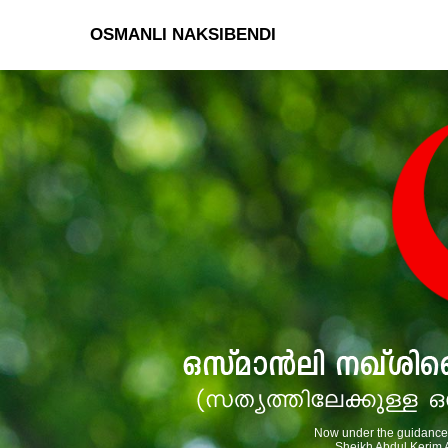
OSMANLI NAKSIBENDI
Now under the guidance 
Sheikh Abdul Kerim A