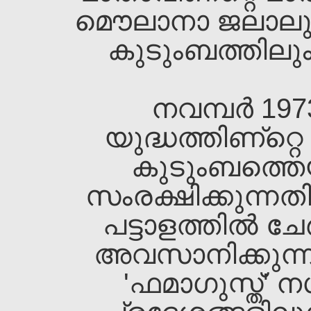
മൌലാനാ ജലാലുദ്ദീ
കുടുംബത്തിലും 
നവമ്പര്‍ 19
യുദ്ധത്തിണ്റ്റ
കുടുംബത്തെ
സംരക്ഷിക്കുന്നത
പട്ടാളത്തില്‍ ചേര
അവസാനിക്കുന്നത
'ഫമാഗുസ്ത്‌'