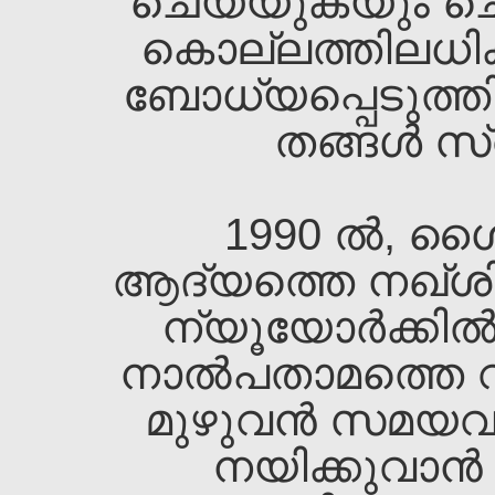
ചെയ്യുകയും ചെയ്
കൊല്ലത്തിലധി
ബോധ്യപ്പെടുത്തി
തങ്ങള്‍ സ്വ
1990 ല്‍, ശൈ
ആദ്യത്തെ നഖ്ശിബ
ന്യൂയോര്‍ക്കില്‍
നാല്‍പതാമത്തെ വയ
മുഴുവന്‍ സമയവു
നയിക്കുവാന്‍