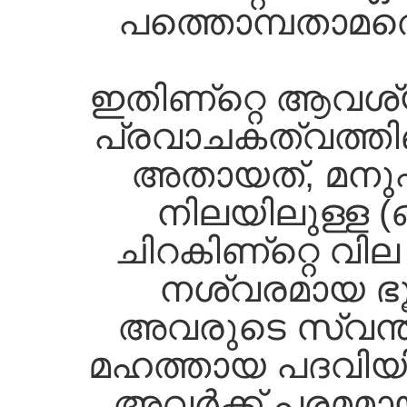
പത്തൊമ്പതാമത്
ഇതിണ്റ്റെ ആവശ്യ
പ്രവാചകത്വത്തിണ്
അതായത്‌, മനുഷ്
നിലയിലുള്ള (
ചിറകിണ്റ്റെ വി
നശ്വരമായ ഭൂമ
അവരുടെ സ്വന്തം 
മഹത്തായ പദവിയിലേ
അവര്‍ക്ക്‌ പരമമ