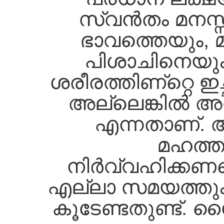
സ്വന്‍തം മനസ
ഭാവത്തെയും, മ
പിശാചിനെയും,
ശരീരത്തിണ്റ്റെ ഇ
അല്ലെങ്കില്‍ അ
എന്നതാണ്‌. 
മഹത്ത
നിര്‍വ്വഹിക്കണമെ
എല്ലാ സമയത്തും,
കൂടേണ്ടതുണ്ട്‌. 