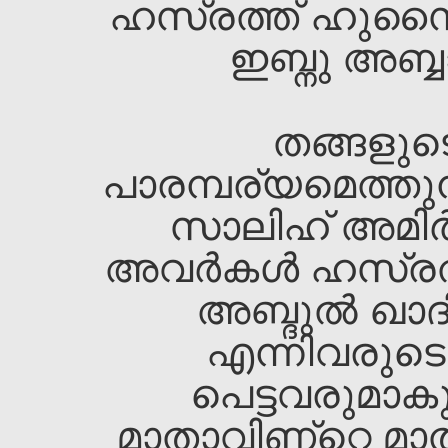
ഹസ്രത്ത്‌ ഹുസൈന
ഇബ്നു അബ്ബ
തങ്ങളുടെ
പാരമ്പര്യമെത്തുന
സാലിഹ്‌ അമിര്
അവര്‍കള്‍ ഹസ്രത്
അബ്ദുല്‍ ഖാദ
എന്നിവരുടെ 
പെട്ടവരുമാകു
മാതാവിണ്റ്റെ മാ