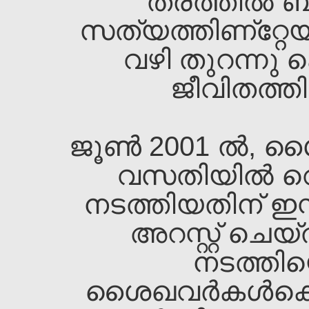
തരത്തില്‍ ബുദ്
സത്യത്തിണ്റ്റേയ
വഴി തുറന്നു 
ജീവിതത്തിന
ജൂണ്‍ 2001 ല്‍, 
വസതിയില്‍ വെ
നടത്തിയതിന്‌ ഇസ്മ
അറസ്റ്റ്‌ ചെ
നടത്തിയെ
ശൈഖവര്‍കള്‍ക്