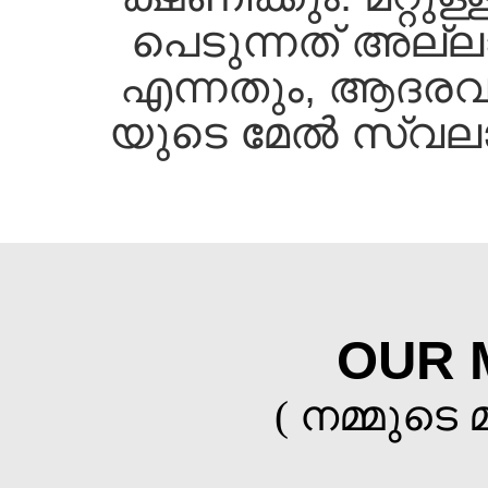
പെടുന്നത്‌ അല്ല
എന്നതും, ആദരവാ
യുടെ മേല്‍ സ്വല
OUR 
( നമ്മുടെ 