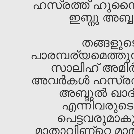
ഹസ്രത്ത്‌ ഹുസൈന
ഇബ്നു അബ്ബ
തങ്ങളുടെ
പാരമ്പര്യമെത്തുന
സാലിഹ്‌ അമിര്
അവര്‍കള്‍ ഹസ്രത്
അബ്ദുല്‍ ഖാദ
എന്നിവരുടെ 
പെട്ടവരുമാകു
മാതാവിണ്റ്റെ മാ