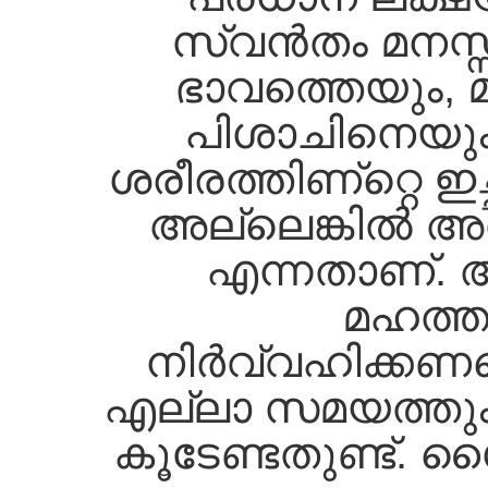
സ്വന്‍തം മനസ
ഭാവത്തെയും, മ
പിശാചിനെയും,
ശരീരത്തിണ്റ്റെ ഇ
അല്ലെങ്കില്‍ അ
എന്നതാണ്‌. 
മഹത്ത
നിര്‍വ്വഹിക്കണമെ
എല്ലാ സമയത്തും,
കൂടേണ്ടതുണ്ട്‌. 