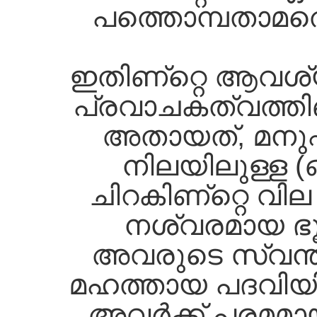
പത്തൊമ്പതാമത്
ഇതിണ്റ്റെ ആവശ്യ
പ്രവാചകത്വത്തിണ്
അതായത്‌, മനുഷ്
നിലയിലുള്ള (
ചിറകിണ്റ്റെ വി
നശ്വരമായ ഭൂമ
അവരുടെ സ്വന്തം 
മഹത്തായ പദവിയിലേ
അവര്‍ക്ക്‌ പരമമ