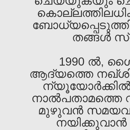
ചെയ്യുകയും ചെയ്
കൊല്ലത്തിലധി
ബോധ്യപ്പെടുത്തി
തങ്ങള്‍ സ്വ
1990 ല്‍, ശൈ
ആദ്യത്തെ നഖ്ശിബ
ന്യൂയോര്‍ക്കില്‍
നാല്‍പതാമത്തെ വയ
മുഴുവന്‍ സമയവു
നയിക്കുവാന്‍