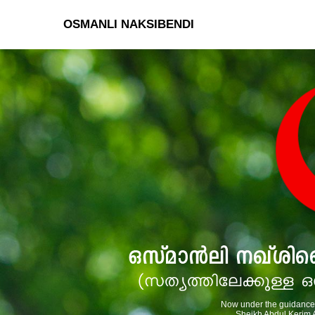
OSMANLI NAKSIBENDI
Now under the guidance 
Sheikh Abdul Kerim A