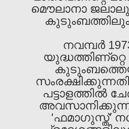
മൌലാനാ ജലാലുദ്ദീ
കുടുംബത്തിലും 
നവമ്പര്‍ 19
യുദ്ധത്തിണ്റ്റ
കുടുംബത്തെ
സംരക്ഷിക്കുന്നത
പട്ടാളത്തില്‍ ചേര
അവസാനിക്കുന്നത
'ഫമാഗുസ്ത്‌'