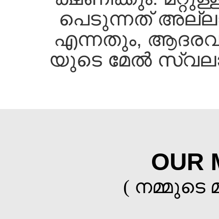
പെടുന്നത്‌ അല്ല
എന്നതും, ആദരവാ
യുടെ മേല്‍ സ്വല
OUR 
( നമ്മുടെ 