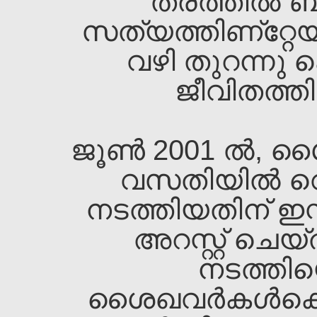
തരത്തില്‍ ബുദ്
സത്യത്തിണ്റ്റേയ
വഴി തുറന്നു 
ജീവിതത്തിന
ജൂണ്‍ 2001 ല്‍, 
വസതിയില്‍ വെ
നടത്തിയതിന്‌ ഇസ്മ
അറസ്റ്റ്‌ ചെ
നടത്തിയെ
ശൈഖവര്‍കള്‍ക്